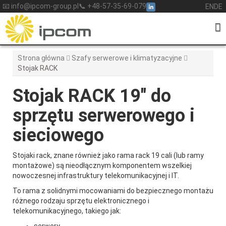
Skip
📧 info@ipcom-group.pl
📞 +48-57-35-69-079
EN
DE
to
content
Strona główna
Szafy serwerowe i klimatyzacyjne
Stojak RACK
Stojak RACK 19″ do
sprzętu serwerowego i
sieciowego
Stojaki rack, znane również jako rama rack 19 cali (lub ramy
montażowe) są nieodłącznym komponentem wszelkiej
nowoczesnej infrastruktury telekomunikacyjnej i IT.
To rama z solidnymi mocowaniami do bezpiecznego montażu
różnego rodzaju sprzętu elektronicznego i
telekomunikacyjnego, takiego jak: