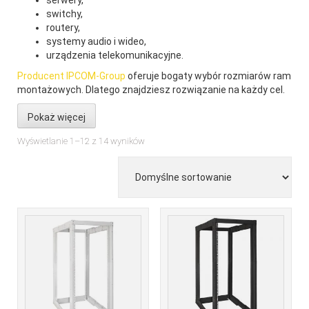
serwery,
switchy,
routery,
systemy audio i wideo,
urządzenia telekomunikacyjne.
Producent IPCOM-Group
oferuje bogaty wybór rozmiarów ram
montażowych. Dlatego znajdziesz rozwiązanie na każdy cel.
Pokaż więcej
Wyświetlanie 1–12 z 14 wyników