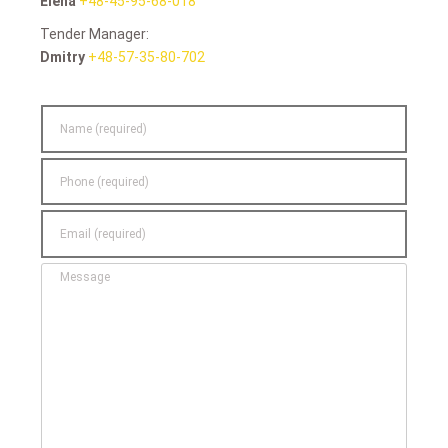
Elena
+48-45-95-68-018
Tender Manager:
Dmitry
+48-57-35-80-702
Name
(required)
Phone
(required)
Email
(required)
Message