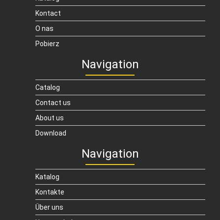
Kontact
O nas
Pobierz
Navigation
Catalog
Contact us
About us
Download
Navigation
Katalog
Kontakte
Über uns