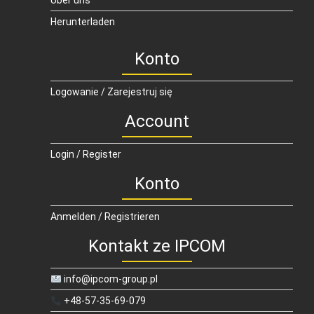
Über uns
Herunterladen
Konto
Logowanie / Zarejestruj się
Account
Login / Register
Konto
Anmelden / Registrieren
Kontakt ze IPCOM
info@ipcom-group.pl
+48-57-35-69-079