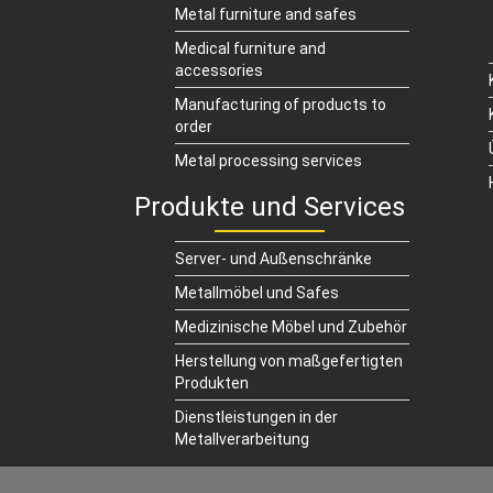
Metal furniture and safes
Medical furniture and
accessories
Manufacturing of products to
order
Metal processing services
Produkte und Services
Server- und Außenschränke
Metallmöbel und Safes
Medizinische Möbel und Zubehör
Herstellung von maßgefertigten
Produkten
Dienstleistungen in der
Metallverarbeitung