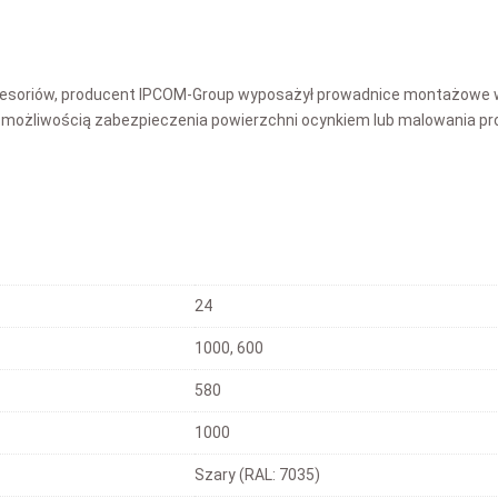
esoriów, producent IPCOM-Group wyposażył prowadnice montażowe w 
 z możliwością zabezpieczenia powierzchni ocynkiem lub malowania p
24
1000, 600
580
1000
Szary (RAL: 7035)