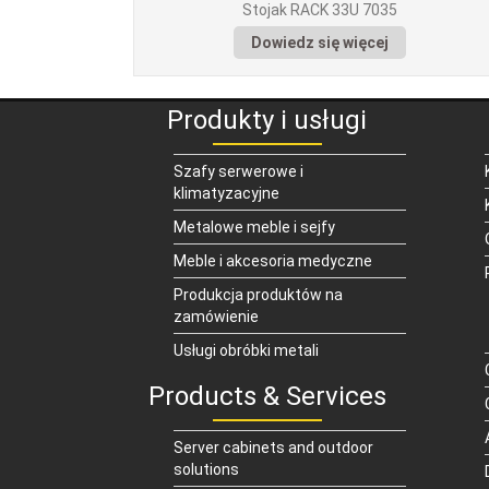
Stojak RACK 33U 7035
Dowiedz się więcej
Produkty i usługi
Szafy serwerowe i
klimatyzacyjne
Metalowe meble i sejfy
Meble i akcesoria medyczne
Produkcja produktów na
zamówienie
Usługi obróbki metali
Products & Services
Server cabinets and outdoor
solutions