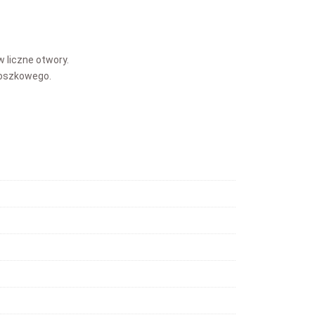
liczne otwory.
roszkowego.