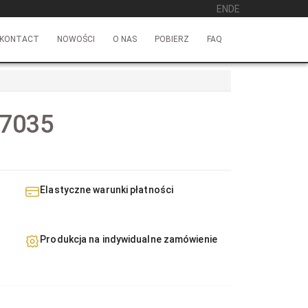
EN
DE
KONTACT
NOWOŚCI
O NAS
POBIERZ
FAQ
 7035
Elastyczne warunki płatności
Produkcja na indywidualne zamówienie