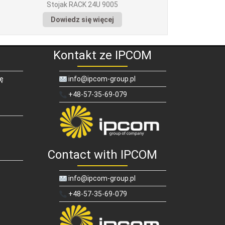
Stojak RACK 24U 9005
Dowiedz się więcej
Kontakt ze IPCOM
ię
info@ipcom-group.pl
+48-57-35-69-079
Contact with IPCOM
info@ipcom-group.pl
+48-57-35-69-079