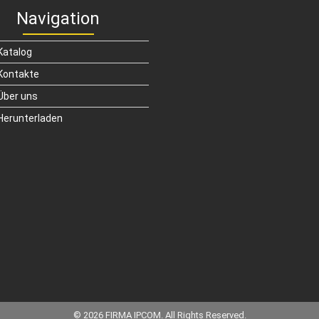
Navigation
Katalog
Kontakte
Über uns
Herunterladen
© 2026 FIRMA IPCOM. All Rights Reserved.