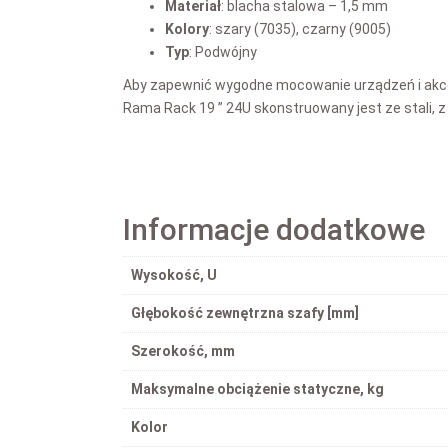
Materiał
: blacha stalowa – 1,5 mm
Kolory
: szary (7035), czarny (9005)
Typ
: Podwójny
Aby zapewnić wygodne mocowanie urządzeń i akc
Rama Rack 19 ” 24U skonstruowany jest ze stali,
Informacje dodatkowe
Wysokość, U
Głębokość zewnętrzna szafy [mm]
Szerokość, mm
Maksymalne obciążenie statyczne, kg
Kolor