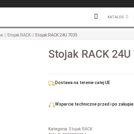
KATALOG
ne
Stojak RACK
Stojak RACK 24U 7035
Stojak RACK 24U
Dostawa na terenie całej UE
Wsparcie techniczne przed i po zakupie
Kategoria:
Stojak RACK