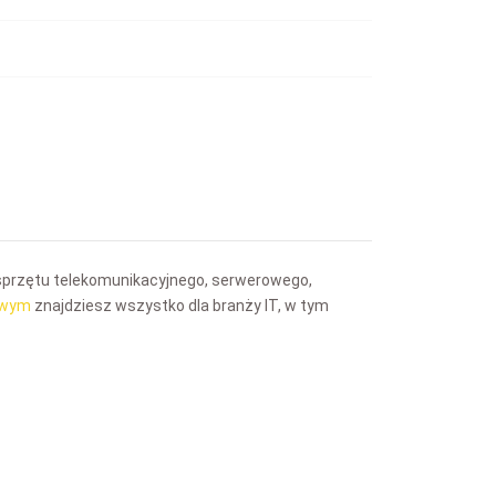
sprzętu telekomunikacyjnego, serwerowego,
towym
znajdziesz wszystko dla branży IT, w tym