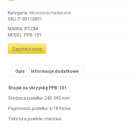
Kategoria:
Akcesoria medyczne
SKU:
P-00110891
MARKA: IPCOM
MODEL: PPB-101
Zapytaj o cenę
Opis
Informacje dodatkowe
Stojak na skrzynkę PPB-101
Średnica pudełka: 240-395 mm
Pojemność pudełka: 6-18 litrów
Tekstura powłoki: matowa