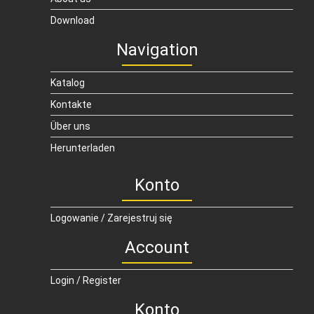
Download
Navigation
Katalog
Kontakte
Über uns
Herunterladen
Konto
Logowanie / Zarejestruj się
Account
Login / Register
Konto