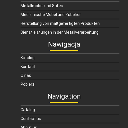
Metallmöbel und Safes
Medizinische Möbel und Zubehör
Herstellung von maßgefertigten Produkten
Dienstleistungen in der Metallverarbeitung
Nawigacja
Katalog
Kontact
O nas
Pobierz
Navigation
Catalog
Contact us
About us