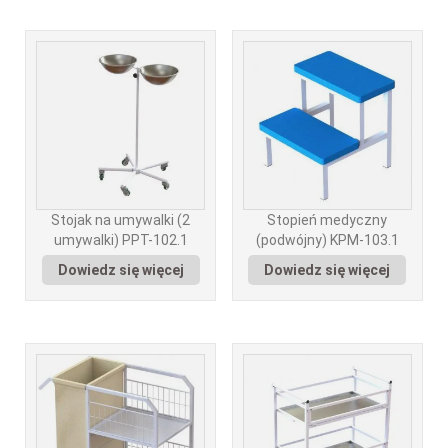
Stojak na umywalki (2
Stopień medyczny
umywalki) PPT-102.1
(podwójny) KPM-103.1
Dowiedz się więcej
Dowiedz się więcej