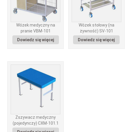
Wózek medyczny na
Wózek stołowy (na
pranie VBM-101
żywność) SV-101
Dowiedz się więcej
Dowiedz się więcej
Zszywacz medyczny
(pojedynczy) CXM-101.1
Dowiedz się więcej