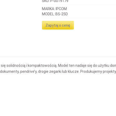
SKU:
P-0019179
MARKA: IPCOM
MODEL: BS-25D
Zapytaj o cenę
 się solidnością i kompaktowością. Model ten nadaje się do użytku
 dokumenty, pendrive’y, drogie zegarki lub klucze. Produkujemy projek