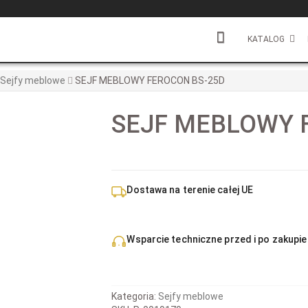
KATALOG
Sejfy meblowe
SEJF MEBLOWY FEROCON BS-25D
SEJF MEBLOWY 
Dostawa na terenie całej UE
Wsparcie techniczne przed i po zakupie
Kategoria:
Sejfy meblowe