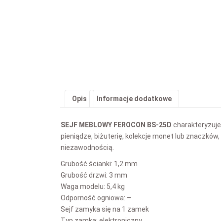
Opis
Informacje dodatkowe
SEJF MEBLOWY FEROCON BS-25D
charakteryzuje
pieniądze, biżuterię, kolekcje monet lub znaczków,
niezawodnością.
Grubość ścianki: 1,2 mm
Grubość drzwi: 3 mm
Waga modelu: 5,4 kg
Odporność ogniowa: –
Sejf zamyka się na 1 zamek
Typ zamka: elektroniczny