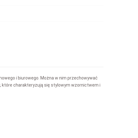
 domowego i biurowego. Można w nim przechowywać
ty, które charakteryzują się stylowym wzornictwem i