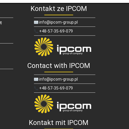
Kontakt ze IPCOM
ię
info@ipcom-group.pl
+48-57-35-69-079
Contact with IPCOM
info@ipcom-group.pl
+48-57-35-69-079
Kontakt mit IPCOM