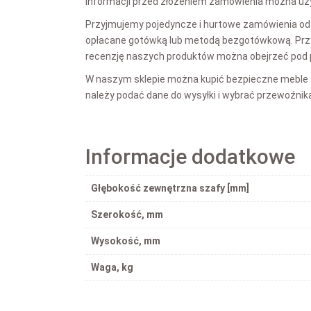
informacji przed złożeniem zamówienia można uz
Przyjmujemy pojedyncze i hurtowe zamówienia od 
opłacane gotówką lub metodą bezgotówkową. Przy 
recenzję naszych produktów można obejrzeć pod 
W naszym sklepie można kupić bezpieczne meble
należy podać dane do wysyłki i wybrać przewoźnika:
Informacje dodatkowe
Głębokość zewnętrzna szafy [mm]
Szerokość, mm
Wysokość, mm
Waga, kg