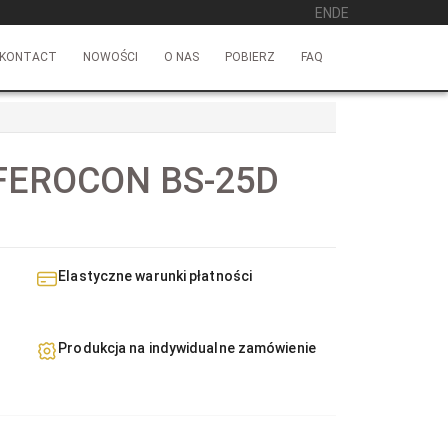
EN
DE
KONTACT
NOWOŚCI
O NAS
POBIERZ
FAQ
FEROCON BS-25D
Elastyczne warunki płatności
Produkcja na indywidualne zamówienie