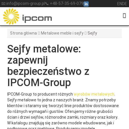
Skip
📧 info@ipcom-group.pl
📞 +48-57-35-69-079
EN
DE
to
content
Strona główna
Metalowe meble i sejfy
Sejfy
Sejfy metalowe:
zapewnij
bezpieczeństwo z
IPCOM-Group
IPCOM-Group to producent różnych
wyrobów metalowych
.
Sejfy metalowe to jedna z naszych branż. Znamy potrzeby
klientów i staramy się tworzyć linie produktów dostosowane
do różnych wymagań i gustów. Oferujemy różne grubości
ścian i drzwi sejfów, różnorodne zamki, rozmiary oraz kolory.
W katalogu znajdują się zarówno modele wbudowane, jak i
podłogowe oraz meblowe. Produkujemy modele