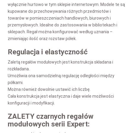
wyłącznie hurtowo w tym sklepie internetowym. Modele te są
kupowane do przechowywania różnych przedmiotów i
towarów w pomieszczeniach handlowych, biurowych i
przemysłowych. Idealne do zastosowania w bibliotekach i
sklepach. Regał można konfigurować według uznania –
zmieniając ilość oraz rozstaw półek.
Regulacja i elastyczność
Zaletą regałów modułowych jest konstrukcja składana i
rozkładana.
Umożliwia ona samodzielną regulację odległości między
półkami.
Można również dowolnie ustawić ich liczbę.
Cała konstrukcja jest elastyczna i daje wiele możliwości
konfiguracji i modyfikacji.
ZALETY czarnych regałów
modułowych serii Expert: