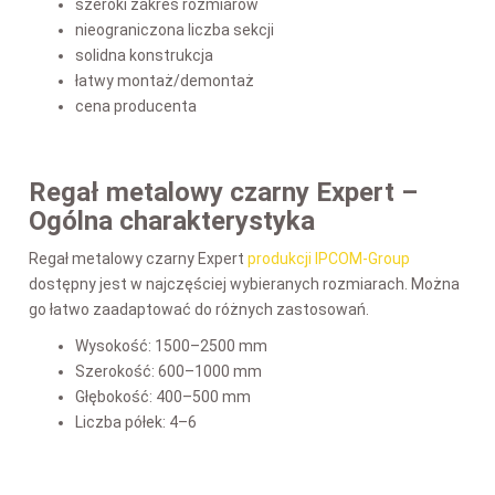
szeroki zakres rozmiarów
nieograniczona liczba sekcji
solidna konstrukcja
łatwy montaż/demontaż
cena producenta
Regał metalowy czarny Expert –
Ogólna charakterystyka
Regał metalowy czarny Expert
produkcji IPCOM-Group
dostępny jest w najczęściej wybieranych rozmiarach. Można
go łatwo zaadaptować do różnych zastosowań.
Wysokość: 1500–2500 mm
Szerokość: 600–1000 mm
Głębokość: 400–500 mm
Liczba półek: 4–6