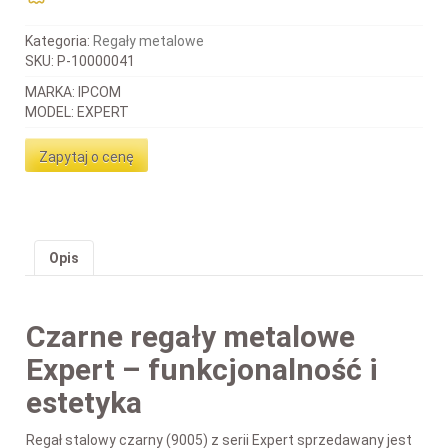
Kategoria:
Regały metalowe
SKU:
P-10000041
MARKA: IPCOM
MODEL: EXPERT
Zapytaj o cenę
Opis
Czarne regały metalowe
Expert – funkcjonalność i
estetyka
Regał stalowy czarny (9005) z serii Expert sprzedawany jest