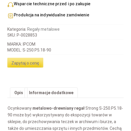
Wsparcie techniczne przed i po zakupie
Produkcja na indywidualne zamówienie
Kategoria:
Regały metalowe
SKU:
P-0028853
MARKA: IPCOM
MODEL: S-250.P5.18-90
Zapytaj o cenę
Opis
Informacje dodatkowe
Ocynkowany
metalowo-drewniany regał
Strong S-250.P5.18-
90 może być wykorzystywany do ekspozycji towarów w
sklepie, do przechowywania teczek w archiwum i biurze, a
także do umieszczania sprzętu i innych przedmiotów. Cechą