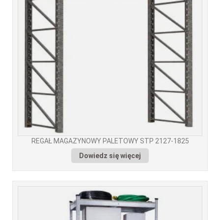
REGAŁ MAGAZYNOWY PALETOWY STP 2127-1825
Dowiedz się więcej