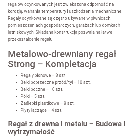
regałów ocynkowanych jest zwiększona odporność na
korozję, wahania temperatury i uszkodzenia mechaniczne.
Regały ocynkowane są często używane w piwnicach,
pomieszczeniach gospodarczych, garażach lub domkach
letniskowych. Składana konstrukcja pozwala na łatwe
przekształcenie regału.
Metalowo-drewniany regał
Strong – Kompletacja
Regały pionowe – 8 szt.
Belki poprzeczne przód/tył – 10 szt.
Belki boczne – 10 szt.
Półki – 5 szt.
Zaślepki plastikowe – 8 szt.
Płyty łączące – 4 szt.
Regał z drewna i metalu – Budowa i
wytrzymałość