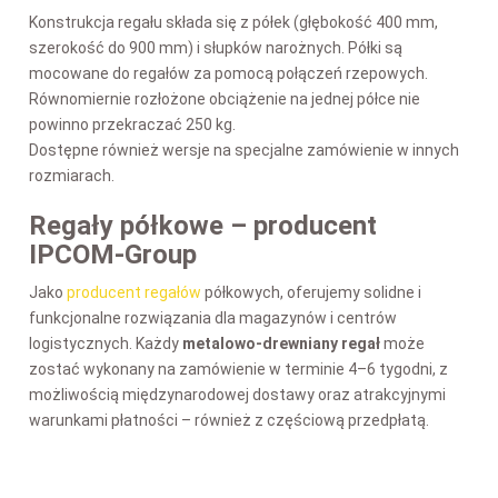
Konstrukcja regału składa się z półek (głębokość 400 mm,
szerokość do 900 mm) i słupków narożnych. Półki są
mocowane do regałów za pomocą połączeń rzepowych.
Równomiernie rozłożone obciążenie na jednej półce nie
powinno przekraczać 250 kg.
Dostępne również wersje na specjalne zamówienie w innych
rozmiarach.
Regały półkowe – producent
IPCOM-Group
Jako
producent regałów
półkowych, oferujemy solidne i
funkcjonalne rozwiązania dla magazynów i centrów
logistycznych. Każdy
metalowo-drewniany regał
może
zostać wykonany na zamówienie w terminie 4–6 tygodni, z
możliwością międzynarodowej dostawy oraz atrakcyjnymi
warunkami płatności – również z częściową przedpłatą.