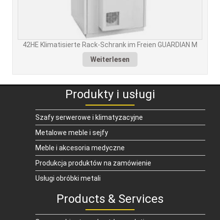
42HE Klimatisierte Rack-Schrank im Freien GUARDIAN M
Weiterlesen
Produkty i usługi
Szafy serwerowe i klimatyzacyjne
Metalowe meble i sejfy
Meble i akcesoria medyczne
Produkcja produktów na zamówienie
Usługi obróbki metali
Products & Services