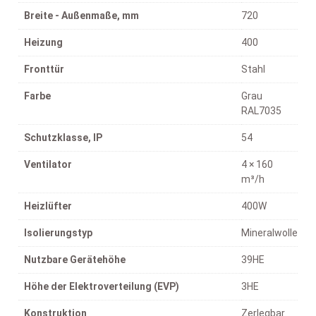
Breite - Außenmaße, mm
720
Heizung
400
Fronttür
Stahl
Farbe
Grau
RAL7035
Schutzklasse, IP
54
Ventilator
4 × 160
m³/h
Heizlüfter
400W
Isolierungstyp
Mineralwolle
Nutzbare Gerätehöhe
39HE
Höhe der Elektroverteilung (EVP)
3HE
Konstruktion
Zerlegbar