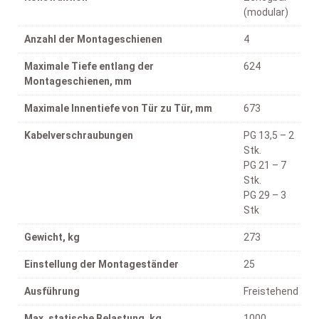
(modular)
Anzahl der Montageschienen
4
Maximale Tiefe entlang der
624
Montageschienen, mm
Maximale Innentiefe von Tür zu Tür, mm
673
Kabelverschraubungen
PG 13,5 – 2
Stk.
PG 21 – 7
Stk.
PG 29 – 3
Stk
Gewicht, kg
273
Einstellung der Montageständer
25
Ausführung
Freistehend
Max. statische Belastung, kg
1000