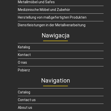
Metallmöbel und Safes
Medizinische Möbel und Zubehör
Herstellung von maßgefertigten Produkten
Dienstleistungen in der Metallverarbeitung
Nawigacja
Katalog
Kontact
O nas
Pobierz
Navigation
Catalog
Contact us
About us