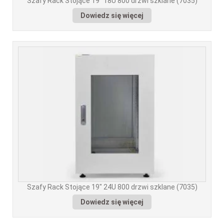
Szafy Rack Stojące 19″ 18U 800 drzwi szklane (7035)
Dowiedz się więcej
Szafy Rack Stojące 19″ 24U 800 drzwi szklane (7035)
Dowiedz się więcej