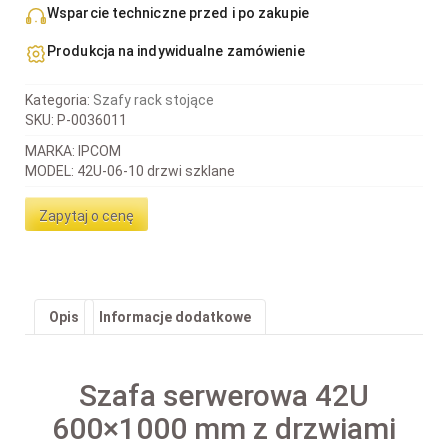
Wsparcie techniczne przed i po zakupie
Produkcja na indywidualne zamówienie
Kategoria:
Szafy rack stojące
SKU:
P-0036011
MARKA: IPCOM
MODEL: 42U-06-10 drzwi szklane
Zapytaj o cenę
Opis
Informacje dodatkowe
Szafa serwerowa 42U
600×1000 mm z drzwiami