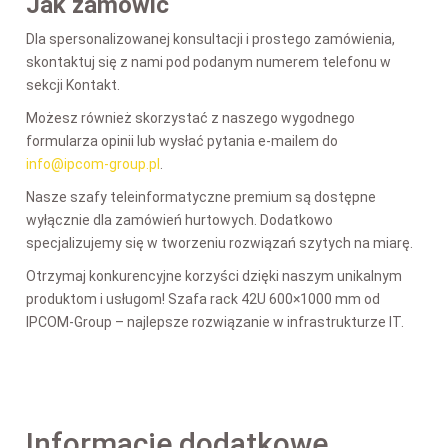
Jak zamówić
Dla spersonalizowanej konsultacji i prostego zamówienia,
skontaktuj się z nami pod podanym numerem telefonu w
sekcji Kontakt.
Możesz również skorzystać z naszego wygodnego
formularza opinii lub wysłać pytania e-mailem do
info@ipcom-group.pl
.
Nasze szafy teleinformatyczne premium są dostępne
wyłącznie dla zamówień hurtowych. Dodatkowo
specjalizujemy się w tworzeniu rozwiązań szytych na miarę.
Otrzymaj konkurencyjne korzyści dzięki naszym unikalnym
produktom i usługom! Szafa rack 42U 600×1000 mm
od
IPCOM-Group – najlepsze rozwiązanie w infrastrukturze IT.
Informacje dodatkowe