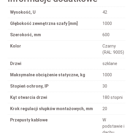
Wysokość, U
42
Głębokość zewnętrzna szafy [mm]
1000
Szerokość, mm
600
Kolor
Czarny
(RAL: 9005)
Drzwi
szklane
Maksymalne obciążenie statyczne, kg
1000
Stopień ochrony, IP
30
Kąt otwarcia drzwi
180 stopni
Krok regulacji słupków montażowych, mm
20
Przepusty kablowe
W
podstawie i
dachu