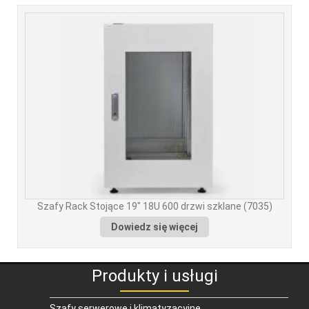
Szafy Rack Stojące 19″ 18U 600 drzwi szklane (7035)
Dowiedz się więcej
Produkty i usługi
Szafy serwerowe i klimatyzacyjne