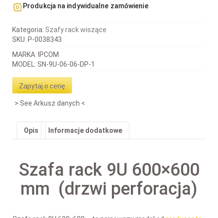
Produkcja na indywidualne zamówienie
Kategoria:
Szafy rack wiszące
SKU:
P-0038343
MARKA: IPCOM
MODEL: SN-9U-06-06-DP-1
Zapytaj o cenę
See Arkusz danych
Opis
Informacje dodatkowe
Szafa rack 9U 600×600
mm (drzwi perforacja)