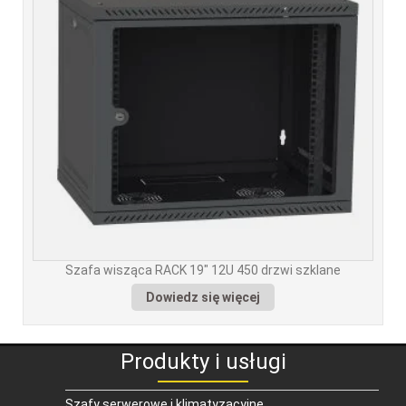
Szafa wisząca RACK 19" 12U 450 drzwi szklane
Dowiedz się więcej
Produkty i usługi
Szafy serwerowe i klimatyzacyjne