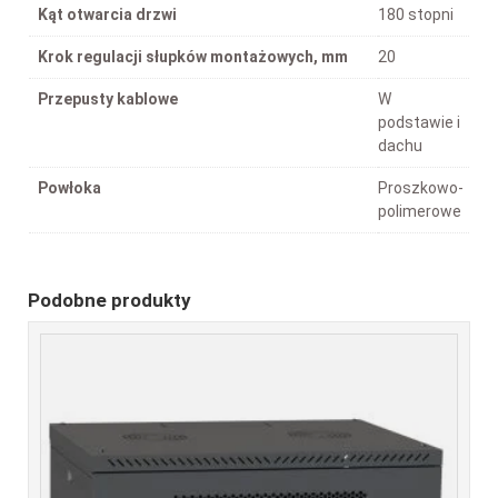
Kąt otwarcia drzwi
180 stopni
Krok regulacji słupków montażowych, mm
20
Przepusty kablowe
W
podstawie i
dachu
Powłoka
Proszkowo-
polimerowe
Podobne produkty