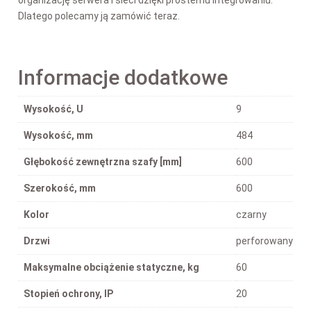
Dlatego polecamy ją zamówić teraz.
Informacje dodatkowe
Wysokość, U
9
Wysokość, mm
484
Głębokość zewnętrzna szafy [mm]
600
Szerokość, mm
600
Kolor
czarny
Drzwi
perforowany
Maksymalne obciążenie statyczne, kg
60
Stopień ochrony, IP
20