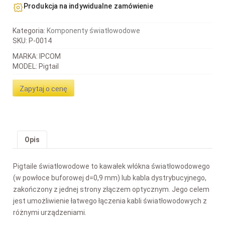
Produkcja na indywidualne zamówienie
Kategoria:
Komponenty światłowodowe
SKU:
P-0014
MARKA: IPCOM
MODEL: Pigtail
Zapytaj o cenę
Opis
Pigtaile światłowodowe to kawałek włókna światłowodowego
(w powłoce buforowej d=0,9 mm) lub kabla dystrybucyjnego,
zakończony z jednej strony złączem optycznym. Jego celem
jest umożliwienie łatwego łączenia kabli światłowodowych z
różnymi urządzeniami.