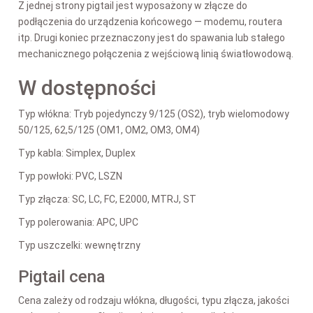
Z jednej strony pigtail jest wyposażony w złącze do
podłączenia do urządzenia końcowego — modemu, routera
itp. Drugi koniec przeznaczony jest do spawania lub stałego
mechanicznego połączenia z wejściową linią światłowodową.
W dostępności
Typ włókna: Tryb pojedynczy 9/125 (OS2), tryb wielomodowy
50/125, 62,5/125 (OM1, OM2, OM3, OM4)
Typ kabla: Simplex, Duplex
Typ powłoki: PVC, LSZN
Typ złącza: SC, LC, FC, E2000, MTRJ, ST
Typ polerowania: APC, UPC
Typ uszczelki: wewnętrzny
Pigtail cena
Cena zależy od rodzaju włókna, długości, typu złącza, jakości