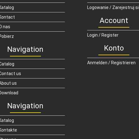
Katalog
Logowanie / Zarejestruj s
Kontact
Account
O nas
Login / Register
Pobierz
Konto
Navigation
Anmelden / Registrieren
Catalog
Contact us
About us
Download
Navigation
Katalog
Kontakte