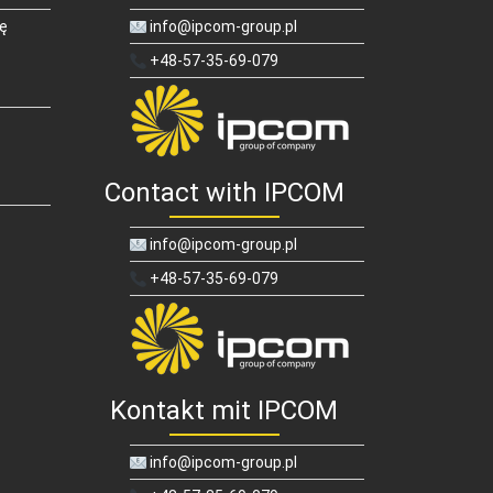
ię
info@ipcom-group.pl
+48-57-35-69-079
Contact with IPCOM
info@ipcom-group.pl
+48-57-35-69-079
Kontakt mit IPCOM
info@ipcom-group.pl