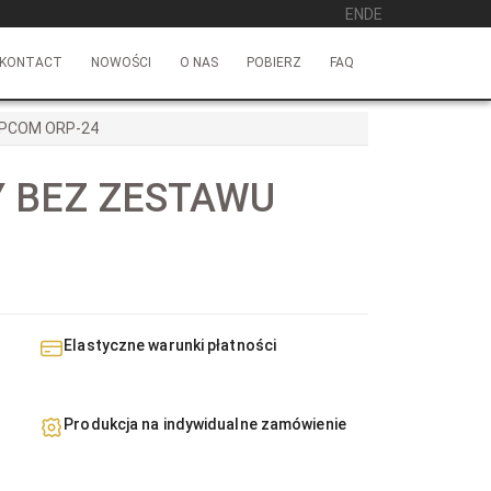
EN
DE
KONTACT
NOWOŚCI
O NAS
POBIERZ
FAQ
IPCOM ORP-24
 BEZ ZESTAWU
Elastyczne warunki płatności
Produkcja na indywidualne zamówienie