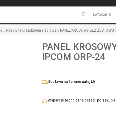
KATALOG
ne
Pasywne urządzenia sieciowe
PANEL KROSOWY BEZ ZESTAWU 
PANEL KROSOWY
IPCOM ORP-24
Dostawa na terenie całej UE
Wsparcie techniczne przed i po zakupie