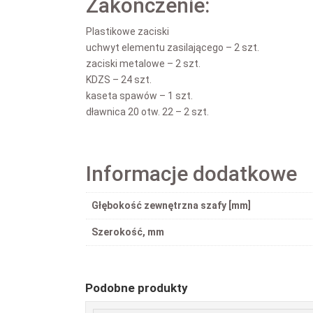
Zakończenie:
Plastikowe zaciski
uchwyt elementu zasilającego – 2 szt.
zaciski metalowe – 2 szt.
KDZS – 24 szt.
kaseta spawów – 1 szt.
dławnica 20 otw. 22 – 2 szt.
Informacje dodatkowe
Głębokość zewnętrzna szafy [mm]
Szerokość, mm
Podobne produkty