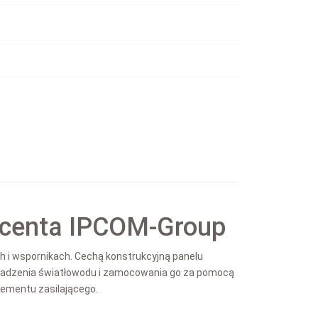
ucenta IPCOM-Group
 i wspornikach. Cechą konstrukcyjną panelu
owadzenia światłowodu i zamocowania go za pomocą
lementu zasilającego.