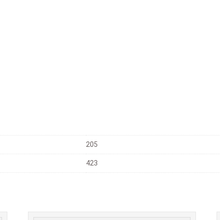
205
423