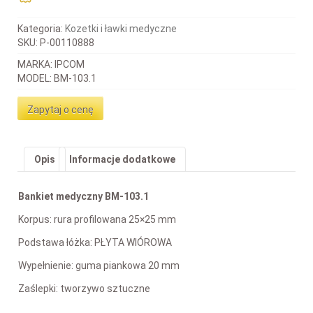
Kategoria:
Kozetki i ławki medyczne
SKU:
P-00110888
MARKA: IPCOM
MODEL: BM-103.1
Zapytaj o cenę
Opis
Informacje dodatkowe
Bankiet medyczny BM-103.1
Korpus: rura profilowana 25×25 mm
Podstawa łóżka: PŁYTA WIÓROWA
Wypełnienie: guma piankowa 20 mm
Zaślepki: tworzywo sztuczne