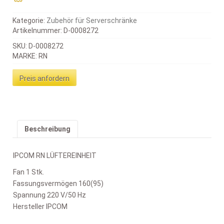
Kategorie:
Zubehör für Serverschränke
Artikelnummer:
D-0008272
SKU: D-0008272
MARKE: RN
Preis anfordern
Beschreibung
IPCOM RN LÜFTEREINHEIT
Fan 1 Stk.
Fassungsvermögen 160(95)
Spannung 220 V/50 Hz
Hersteller IPCOM