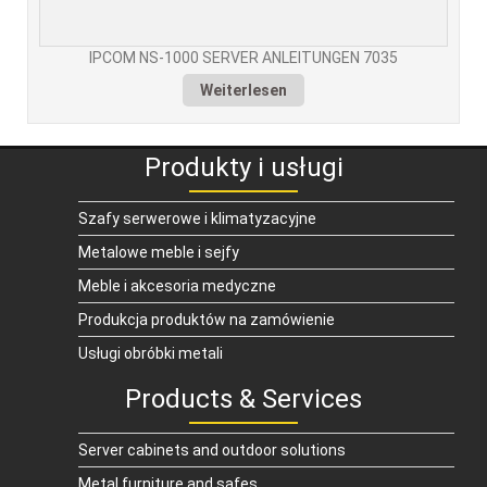
IPCOM NS-1000 SERVER ANLEITUNGEN 7035
Weiterlesen
Produkty i usługi
Szafy serwerowe i klimatyzacyjne
Metalowe meble i sejfy
Meble i akcesoria medyczne
Produkcja produktów na zamówienie
Usługi obróbki metali
Products & Services
Server cabinets and outdoor solutions
Metal furniture and safes