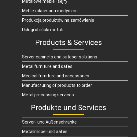
Metalowe meble i sejfy
Meble i akcesoria medyczne
Produkcja produktów na zamówienie
Usługi obróbki metali
Products & Services
Server cabinets and outdoor solutions
Metal furniture and safes
Medical furniture and accessories
Manufacturing of products to order
Metal processing services
Produkte und Services
Server- und Außenschränke
Metallmöbel und Safes