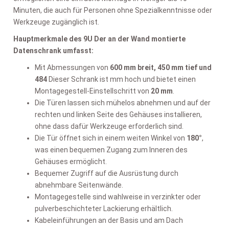
Minuten, die auch für Personen ohne Spezialkenntnisse oder
Werkzeuge zugänglich ist.
Hauptmerkmale des 9U Der an der Wand montierte
Datenschrank umfasst:
Mit Abmessungen von
600 mm breit, 450 mm tief und
484
Dieser Schrank ist mm hoch und bietet einen
Montagegestell-Einstellschritt von
20 mm
.
Die Türen lassen sich mühelos abnehmen und auf der
rechten und linken Seite des Gehäuses installieren,
ohne dass dafür Werkzeuge erforderlich sind.
Die Tür öffnet sich in einem weiten Winkel von
180°
,
was einen bequemen Zugang zum Inneren des
Gehäuses ermöglicht.
Bequemer Zugriff auf die Ausrüstung durch
abnehmbare Seitenwände.
Montagegestelle sind wahlweise in verzinkter oder
pulverbeschichteter Lackierung erhältlich.
Kabeleinführungen an der Basis und am Dach