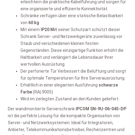
erleichtern die praktische Kabelführung und sorgen für
eine organisierte und effiziente Konnektivität.
Schränke verfügen über eine statische Belastbarkeit
von
60 kg
Mit einem
IP20 Mit
seiner Schutzart schützt dieser
Schrank Server- und Netzwerkgeräte zuverlässig vor
Staub und verschiedenen kleinen festen
Gegenständen. Diese einzigartige Funktion erhöht die
Haltbarkeit und verlängert die Lebensdauer Ihrer
wertvollen Ausrüstung.
Der perforierte Tür Verbessert die Belüftung und sorgt
für optimale Temperaturen für Ihre Serverausrüstung.
Erhältlich in einer eleganten Ausführung
schwarze
Farbe
(RAL9005).
Wird im zerlegten Zustand an den Kunden geliefert.
Der wandmontierte Serverschrank
IPCOM SN-9U-06-045-DP
ist die perfekte Lösung für die kompakte Organisation von
Server- und Netzwerksystemen. Ideal für Integratoren,
Anbieter, Telekommunikationsbetreiber, Rechenzentren und