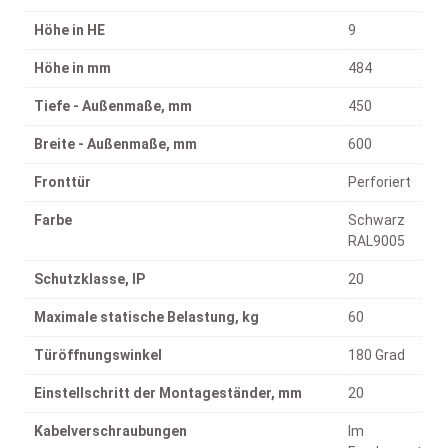
Höhe in HE
9
Höhe in mm
484
Tiefe - Außenmaße, mm
450
Breite - Außenmaße, mm
600
Fronttür
Perforiert
Farbe
Schwarz
RAL9005
Schutzklasse, IP
20
Maximale statische Belastung, kg
60
Türöffnungswinkel
180 Grad
Einstellschritt der Montageständer, mm
20
Kabelverschraubungen
Im