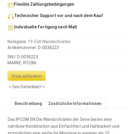
Flexible Zahlungsbedingungen
Technischer Support vor und nach dem Kauf
Individuelle Fertigung nach Maß
Kategorie:
19-Zoll Wandschränke
Artikelnummer:
D-0038223
SKU: D-0038223
MARKE: IPCOM
Preis anfordern
See Datenblatt
Beschreibung
Zusätzliche Informationen
Das IPCOM SN Die Wandschränke der Serie bieten eine
nahtlose Kombination aus Einfachheit und Haltbarkeit und
ermöglichen eine einfache Montage in weniger als 10