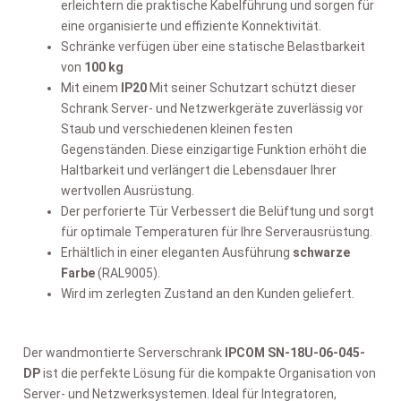
erleichtern die praktische Kabelführung und sorgen für
eine organisierte und effiziente Konnektivität.
Schränke verfügen über eine statische Belastbarkeit
von
100 kg
Mit einem
IP20
Mit seiner Schutzart schützt dieser
Schrank Server- und Netzwerkgeräte zuverlässig vor
Staub und verschiedenen kleinen festen
Gegenständen. Diese einzigartige Funktion erhöht die
Haltbarkeit und verlängert die Lebensdauer Ihrer
wertvollen Ausrüstung.
Der perforierte Tür Verbessert die Belüftung und sorgt
für optimale Temperaturen für Ihre Serverausrüstung.
Erhältlich in einer eleganten Ausführung
schwarze
Farbe
(RAL9005).
Wird im zerlegten Zustand an den Kunden geliefert.
Der wandmontierte Serverschrank
IPCOM SN-18U-06-045-
DP
ist die perfekte Lösung für die kompakte Organisation von
Server- und Netzwerksystemen. Ideal für Integratoren,