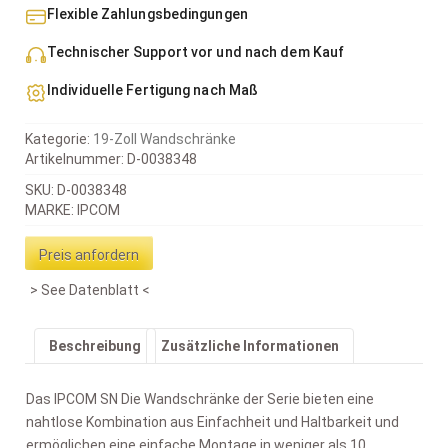
Flexible Zahlungsbedingungen
Technischer Support vor und nach dem Kauf
Individuelle Fertigung nach Maß
Kategorie:
19-Zoll Wandschränke
Artikelnummer:
D-0038348
SKU: D-0038348
MARKE: IPCOM
Preis anfordern
See Datenblatt
Beschreibung
Zusätzliche Informationen
Das IPCOM SN Die Wandschränke der Serie bieten eine
nahtlose Kombination aus Einfachheit und Haltbarkeit und
ermöglichen eine einfache Montage in weniger als 10