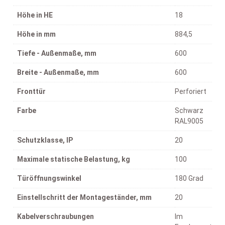
Höhe in HE
18
Höhe in mm
884,5
Tiefe - Außenmaße, mm
600
Breite - Außenmaße, mm
600
Fronttür
Perforiert
Farbe
Schwarz
RAL9005
Schutzklasse, IP
20
Maximale statische Belastung, kg
100
Türöffnungswinkel
180 Grad
Einstellschritt der Montageständer, mm
20
Kabelverschraubungen
Im