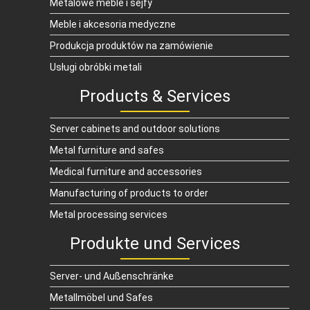
Metalowe meble i sejfy
Meble i akcesoria medyczne
Produkcja produktów na zamówienie
Usługi obróbki metali
Products & Services
Server cabinets and outdoor solutions
Metal furniture and safes
Medical furniture and accessories
Manufacturing of products to order
Metal processing services
Produkte und Services
Server- und Außenschränke
Metallmöbel und Safes