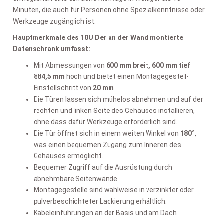
Minuten, die auch für Personen ohne Spezialkenntnisse oder
Werkzeuge zugänglich ist.
Hauptmerkmale des 18U Der an der Wand montierte
Datenschrank umfasst:
Mit Abmessungen von
600 mm breit, 600 mm tief
884,5 mm
hoch und bietet einen Montagegestell-
Einstellschritt von
20 mm
Die Türen lassen sich mühelos abnehmen und auf der
rechten und linken Seite des Gehäuses installieren,
ohne dass dafür Werkzeuge erforderlich sind.
Die Tür öffnet sich in einem weiten Winkel von
180°
,
was einen bequemen Zugang zum Inneren des
Gehäuses ermöglicht.
Bequemer Zugriff auf die Ausrüstung durch
abnehmbare Seitenwände.
Montagegestelle sind wahlweise in verzinkter oder
pulverbeschichteter Lackierung erhältlich.
Kabeleinführungen an der Basis und am Dach