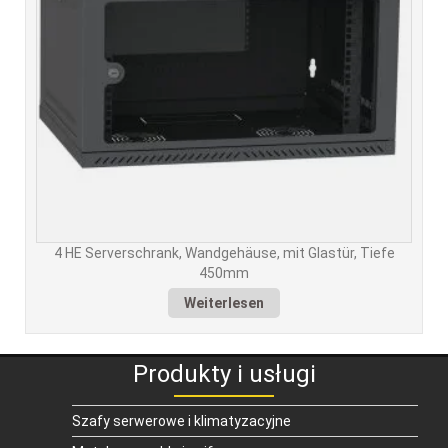
4 HE Serverschrank, Wandgehäuse, mit Glastür, Tiefe
450mm
Weiterlesen
Produkty i usługi
Szafy serwerowe i klimatyzacyjne