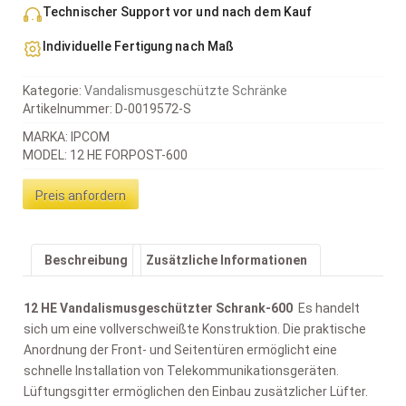
Technischer Support vor und nach dem Kauf
Individuelle Fertigung nach Maß
Kategorie:
Vandalismusgeschützte Schränke
Artikelnummer:
D-0019572-S
MARKA: IPCOM
MODEL: 12 HE FORPOST-600
Preis anfordern
Beschreibung
Zusätzliche Informationen
12 HE Vandalismusgeschützter Schrank-600
Es handelt
sich um eine vollverschweißte Konstruktion. Die praktische
Anordnung der Front- und Seitentüren ermöglicht eine
schnelle Installation von Telekommunikationsgeräten.
Lüftungsgitter ermöglichen den Einbau zusätzlicher Lüfter.