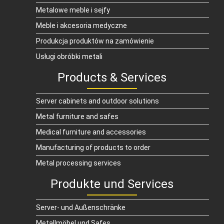
Metalowe meble i sejfy
Meble i akcesoria medyczne
Produkcja produktów na zamówienie
Usługi obróbki metali
Products & Services
Server cabinets and outdoor solutions
Metal furniture and safes
Medical furniture and accessories
Manufacturing of products to order
Metal processing services
Produkte und Services
Server- und Außenschränke
Metallmöbel und Safes