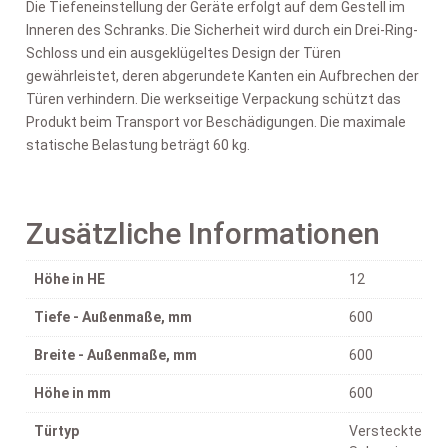
Die Tiefeneinstellung der Geräte erfolgt auf dem Gestell im
Inneren des Schranks. Die Sicherheit wird durch ein Drei-Ring-
Schloss und ein ausgeklügeltes Design der Türen
gewährleistet, deren abgerundete Kanten ein Aufbrechen der
Türen verhindern. Die werkseitige Verpackung schützt das
Produkt beim Transport vor Beschädigungen. Die maximale
statische Belastung beträgt 60 kg.
Zusätzliche Informationen
Höhe in HE
12
Tiefe - Außenmaße, mm
600
Breite - Außenmaße, mm
600
Höhe in mm
600
Türtyp
Versteckte