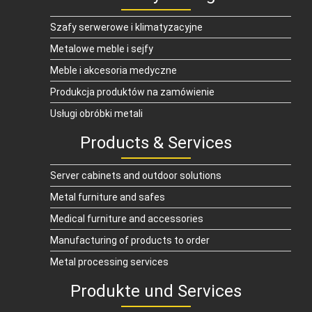
Szafy serwerowe i klimatyzacyjne
Metalowe meble i sejfy
Meble i akcesoria medyczne
Produkcja produktów na zamówienie
Usługi obróbki metali
Products & Services
Server cabinets and outdoor solutions
Metal furniture and safes
Medical furniture and accessories
Manufacturing of products to order
Metal processing services
Produkte und Services