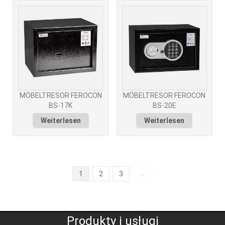
MÖBELTRESOR FEROCON
MÖBELTRESOR FEROCON
BS-17K
BS-20E
Weiterlesen
Weiterlesen
1
2
3
→
Produkty i usługi