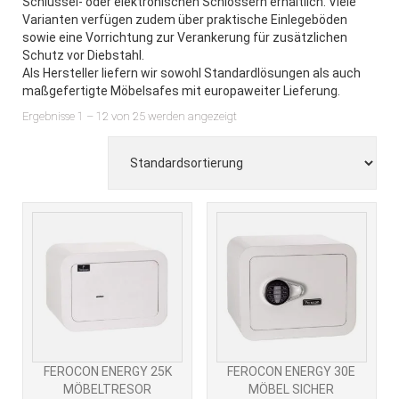
Schlüssel- oder elektronischen Schlössern erhältlich. Viele
Varianten verfügen zudem über praktische Einlegeböden
sowie eine Vorrichtung zur Verankerung für zusätzlichen
Schutz vor Diebstahl.
Als Hersteller liefern wir sowohl Standardlösungen als auch
maßgefertigte Möbelsafes mit europaweiter Lieferung.
Ergebnisse 1 – 12 von 25 werden angezeigt
FEROCON ENERGY 25K
FEROCON ENERGY 30E
MÖBELTRESOR
MÖBEL SICHER